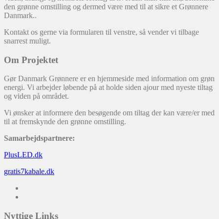
den grønne omstilling og dermed være med til at sikre et Grønnere
Danmark..
Kontakt os gerne via formularen til venstre, så vender vi tilbage
snarrest muligt.
Om Projektet
Gør Danmark Grønnere er en hjemmeside med information om grøn
energi. Vi arbejder løbende på at holde siden ajour med nyeste tiltag
og viden på området.
Vi ønsker at informere den besøgende om tiltag der kan være/er med
til at fremskynde den grønne omstilling.
Samarbejdspartnere:
PlusLED.dk
gratis7kabale.dk
Nyttige Links