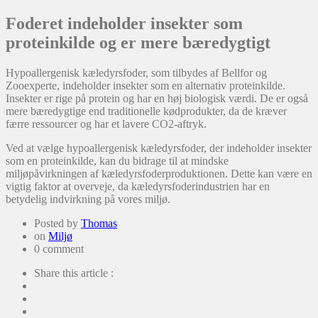
Foderet indeholder insekter som
proteinkilde og er mere bæredygtigt
Hypoallergenisk kæledyrsfoder, som tilbydes af Bellfor og
Zooexperte, indeholder insekter som en alternativ proteinkilde.
Insekter er rige på protein og har en høj biologisk værdi. De er også
mere bæredygtige end traditionelle kødprodukter, da de kræver
færre ressourcer og har et lavere CO2-aftryk.
Ved at vælge hypoallergenisk kæledyrsfoder, der indeholder insekter
som en proteinkilde, kan du bidrage til at mindske
miljøpåvirkningen af ​​kæledyrsfoderproduktionen. Dette kan være en
vigtig faktor at overveje, da kæledyrsfoderindustrien har en
betydelig indvirkning på vores miljø.
Posted by
Thomas
on
Miljø
0 comment
Share this article :