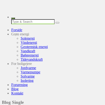
Forside
Grøn energi
Solenergi
Vindenergi
Geotermisk energi
Vandkraft
Bølgeenergi
Tidevandskraft
For boligejere
Jordvarme
Varmepumpe
Solvarme
Isolering
Forurening
Blog
Kontakt
Blog Single