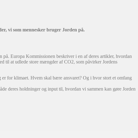
åder, vi som mennesker bruger Jorden på.
n på. Europa Kommissionen beskriver i en af deres artikler, hvordan
med til at udlede store mængder af CO2, som påvirker Jordens
ig er for klimaet. Hvem skal bære ansvaret? Og i hvor stort et omfang
både deres holdninger og input til, hvordan vi sammen kan gøre Jorden