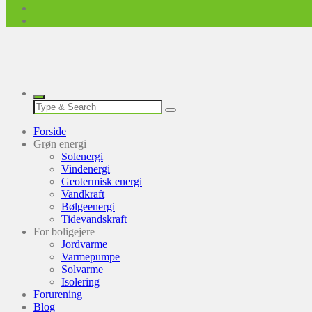
Forside
Grøn energi
Solenergi
Vindenergi
Geotermisk energi
Vandkraft
Bølgeenergi
Tidevandskraft
For boligejere
Jordvarme
Varmepumpe
Solvarme
Isolering
Forurening
Blog