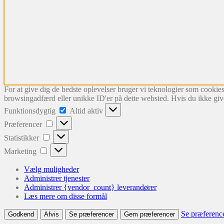
For at give dig de bedste oplevelser bruger vi teknologier som cookies
browsingadfærd eller unikke ID'er på dette websted. Hvis du ikke give
Funktionsdygtig
Funktionsdygtig
Altid aktiv
Præferencer
Præferencer
Statistikker
Statistikker
Marketing
Marketing
Vælg muligheder
Administrer tjenester
Administrer {vendor_count} leverandører
Læs mere om disse formål
Se præferenc
Godkend
Afvis
Se præferencer
Gem præferencer