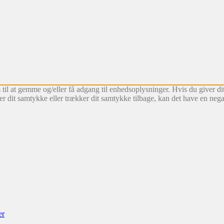
 til at gemme og/eller få adgang til enhedsoplysninger. Hvis du giver dit
r dit samtykke eller trækker dit samtykke tilbage, kan det have en nega
er