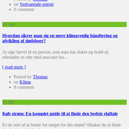
on
Vedvarende energi
0 comment
03
mar
Hvordan sikrer man sig en mere klimavenlig håndtering og
afvikling af dødsboer?
At sige farvel til en person, som man har elsket og holdt af,
efterlader os ofte med ansvaret for...
[ read more ]
Posted by
Thomas
on
Klima
0 comment
19
feb
Køb strøm: En komplet guide til at finde den bedste elaftale
Er du træt af at betale for meget for din strøm? Ønsker du at finde