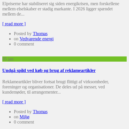
Elpriserne har stabiliseret sig siden energikrisen, men forskellene
mellem elselskaber er stadig markante. I 2026 ligger spændet
mellem de...
[ read more ]
Posted by
Thomas
on
Vedvarende energi
0 comment
05
jan
Undgå spild ved køb og brug af reklameartikler
Reklameartikler bliver fortsat brugt flittigt af virksomheder,
foreninger og organisationer. De deles ud på messer, ved
kundemøder, til arrangementer...
[ read more ]
Posted by
Thomas
on
Miljø
0 comment