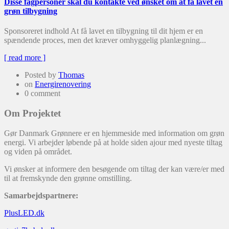
Disse fagpersoner skal du kontakte ved ønsket om at få lavet en
grøn tilbygning
Sponsoreret indhold At få lavet en tilbygning til dit hjem er en
spændende proces, men det kræver omhyggelig planlægning...
[ read more ]
Posted by
Thomas
on
Energirenovering
0 comment
Om Projektet
Gør Danmark Grønnere er en hjemmeside med information om grøn
energi. Vi arbejder løbende på at holde siden ajour med nyeste tiltag
og viden på området.
Vi ønsker at informere den besøgende om tiltag der kan være/er med
til at fremskynde den grønne omstilling.
Samarbejdspartnere:
PlusLED.dk