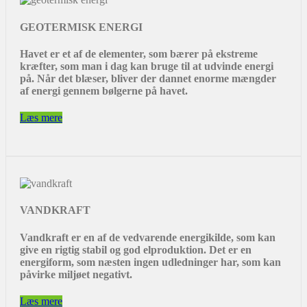
GEOTERMISK ENERGI
Havet er et af de elementer, som bærer på ekstreme
kræfter, som man i dag kan bruge til at udvinde energi
på. Når det blæser, bliver der dannet enorme mængder
af energi gennem bølgerne på havet.
Læs mere
VANDKRAFT
Vandkraft er en af de vedvarende energikilde, som kan
give en rigtig stabil og god elproduktion. Det er en
energiform, som næsten ingen udledninger har, som kan
påvirke miljøet negativt.
Læs mere