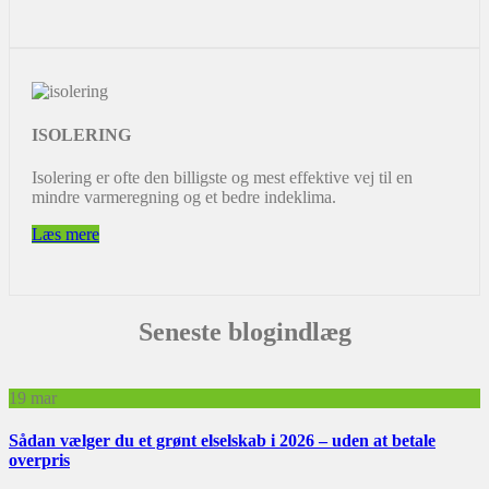
ISOLERING
Isolering er ofte den billigste og mest effektive vej til en
mindre varmeregning og et bedre indeklima.
Læs mere
Seneste blogindlæg
19
mar
Sådan vælger du et grønt elselskab i 2026 – uden at betale
overpris