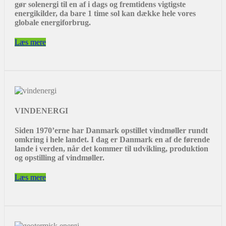
gør solenergi til en af i dags og fremtidens vigtigste
energikilder, da bare 1 time sol kan dække hele vores
globale energiforbrug.
Læs mere
VINDENERGI
Siden 1970’erne har Danmark opstillet vindmøller rundt
omkring i hele landet. I dag er Danmark en af de førende
lande i verden, når det kommer til udvikling, produktion
og opstilling af vindmøller.
Læs mere