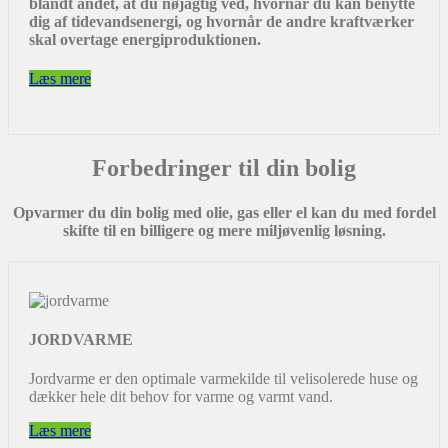
blandt andet, at du nøjagtig ved, hvornår du kan benytte
dig af tidevandsenergi, og hvornår de andre kraftværker
skal overtage energiproduktionen.
Læs mere
Forbedringer til din bolig
Opvarmer du din bolig med olie, gas eller el kan du med fordel
skifte til en billigere og mere miljøvenlig løsning.
JORDVARME
Jordvarme er den optimale varmekilde til velisolerede huse og
dækker hele dit behov for varme og varmt vand.
Læs mere