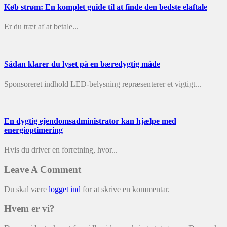
Køb strøm: En komplet guide til at finde den bedste elaftale
Er du træt af at betale...
Sådan klarer du lyset på en bæredygtig måde
Sponsoreret indhold LED-belysning repræsenterer et vigtigt...
En dygtig ejendomsadministrator kan hjælpe med
energioptimering
Hvis du driver en forretning, hvor...
Leave A Comment
Du skal være
logget ind
for at skrive en kommentar.
Hvem er vi?