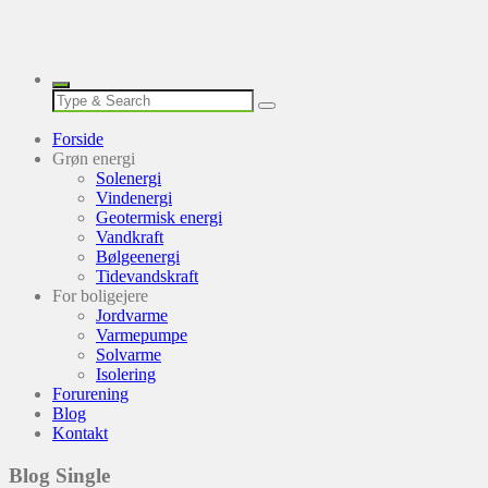
Forside
Grøn energi
Solenergi
Vindenergi
Geotermisk energi
Vandkraft
Bølgeenergi
Tidevandskraft
For boligejere
Jordvarme
Varmepumpe
Solvarme
Isolering
Forurening
Blog
Kontakt
Blog Single