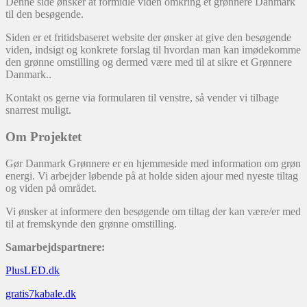
Denne side ønsker at formidle viden omkring et grønnere Danmark
til den besøgende.
Siden er et fritidsbaseret website der ønsker at give den besøgende
viden, indsigt og konkrete forslag til hvordan man kan imødekomme
den grønne omstilling og dermed være med til at sikre et Grønnere
Danmark..
Kontakt os gerne via formularen til venstre, så vender vi tilbage
snarrest muligt.
Om Projektet
Gør Danmark Grønnere er en hjemmeside med information om grøn
energi. Vi arbejder løbende på at holde siden ajour med nyeste tiltag
og viden på området.
Vi ønsker at informere den besøgende om tiltag der kan være/er med
til at fremskynde den grønne omstilling.
Samarbejdspartnere:
PlusLED.dk
gratis7kabale.dk