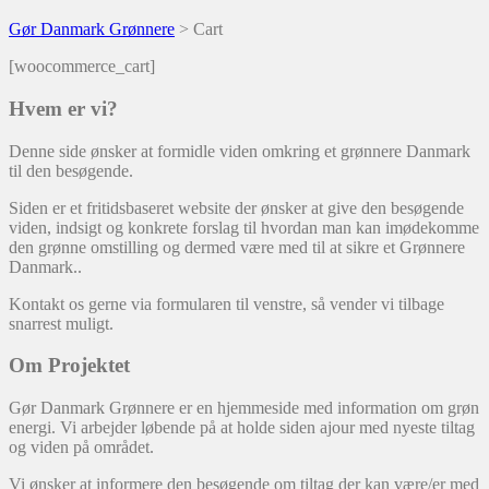
Gør Danmark Grønnere
>
Cart
[woocommerce_cart]
Hvem er vi?
Denne side ønsker at formidle viden omkring et grønnere Danmark
til den besøgende.
Siden er et fritidsbaseret website der ønsker at give den besøgende
viden, indsigt og konkrete forslag til hvordan man kan imødekomme
den grønne omstilling og dermed være med til at sikre et Grønnere
Danmark..
Kontakt os gerne via formularen til venstre, så vender vi tilbage
snarrest muligt.
Om Projektet
Gør Danmark Grønnere er en hjemmeside med information om grøn
energi. Vi arbejder løbende på at holde siden ajour med nyeste tiltag
og viden på området.
Vi ønsker at informere den besøgende om tiltag der kan være/er med