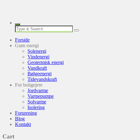
Forside
Grøn energi
Solenergi
Vindenergi
Geotermisk energi
Vandkraft
Bølgeenergi
Tidevandskraft
For boligejere
Jordvarme
Varmepumpe
Solvarme
Isolering
Forurening
Blog
Kontakt
Cart